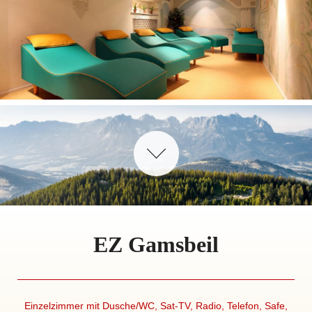
EZ Gamsbeil
Einzelzimmer mit Dusche/WC, Sat-TV, Radio, Telefon, Safe,