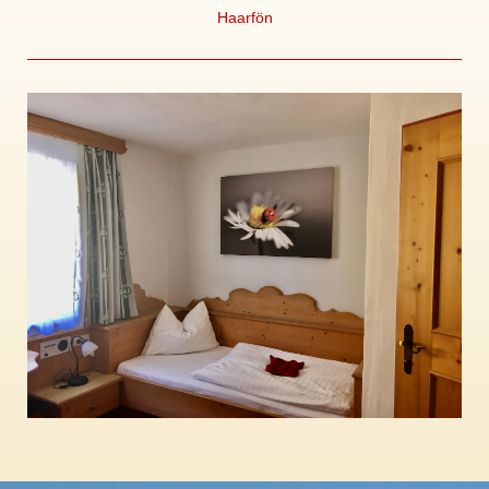
Haarfön