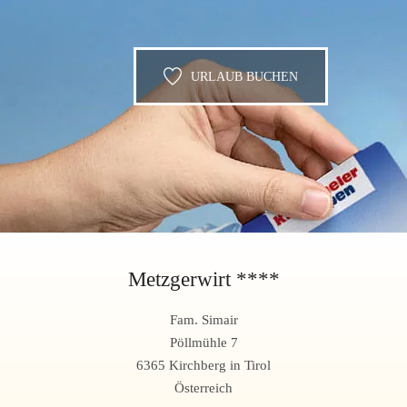
URLAUB BUCHEN
Metzgerwirt ****
Fam. Simair
Pöllmühle 7
6365 Kirchberg in Tirol
Österreich