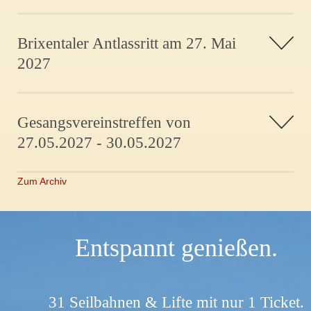
Brixentaler Antlassritt am 27. Mai
2027
Gesangsvereinstreffen von
27.05.2027 - 30.05.2027
Zum Archiv
Entspannt genießen.
31 Seilbahnen & Lifte mit nur 1 Ticket.