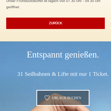
Unser Frühstücksbuffet ist täglich von 07.30 Uhr - 09.30 Uhr
geöffnet.
ZURÜCK
Entspannt genießen.
31 Seilbahnen & Lifte mit nur 1 Ticket.
URLAUB BUCHEN