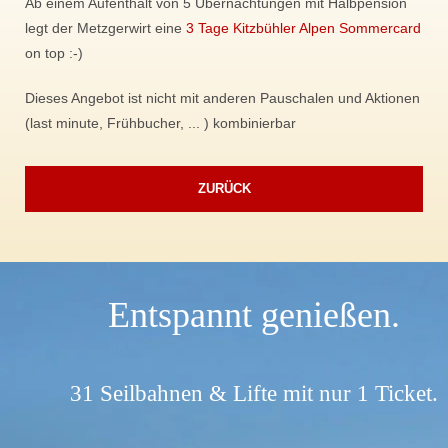
Ab einem Aufenthalt von 5 Übernachtungen mit Halbpension
legt der Metzgerwirt eine
3 Tage Kitzbühler Alpen Sommercard
on top :-)
Dieses Angebot ist nicht mit anderen Pauschalen und Aktionen
(last minute, Frühbucher, ... ) kombinierbar
ZURÜCK
Entspannt genießen.
31 Seilbahnen & Lifte mit nur 1 Ticket.