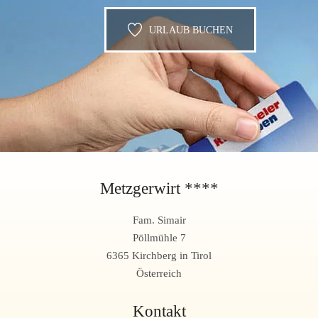
URLAUB BUCHEN
Metzgerwirt ****
Fam. Simair
Pöllmühle 7
6365 Kirchberg in Tirol
Österreich
Kontakt