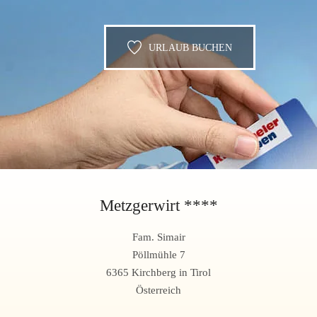
URLAUB BUCHEN
Metzgerwirt ****
Fam. Simair
Pöllmühle 7
6365 Kirchberg in Tirol
Österreich