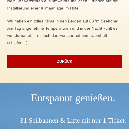
Nein, wir verzichten aus umweltfreundlichen Gründen auf die
Installierung einer Klimaanlage im Hotel.
Wir haben ein tolles Klima in den Bergen auf 837m Seehöhe:
Am Tag angenehme Temperaturen und in der Nacht kühlt es
wunderbar ab – einfach das Fenster auf und traumhaft
schlafen :-)
ZURÜCK
Entspannt genießen.
31 Seilbahnen & Lifte mit nur 1 Ticket.